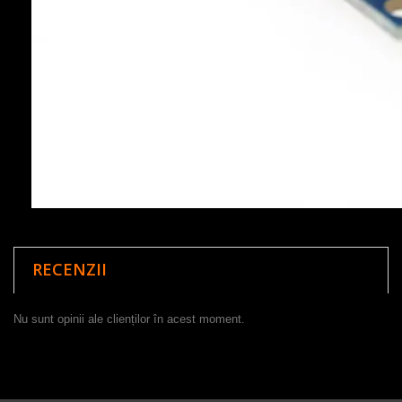
RECENZII
Nu sunt opinii ale clienților în acest moment.