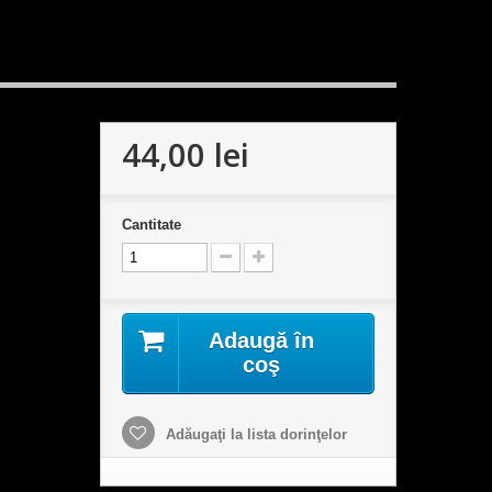
44,00 lei
Cantitate
Adaugă în
coş
Adăugaţi la lista dorinţelor