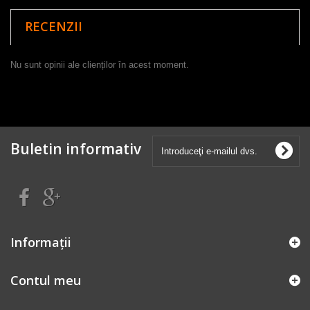
RECENZII
Nu sunt opinii ale clienților în acest moment.
Buletin informativ
Informaţii
Contul meu