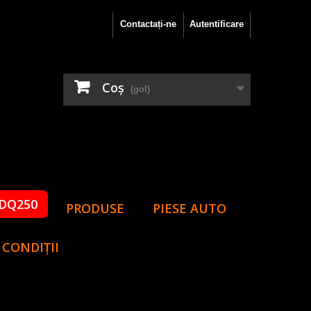
Contactați-ne
Autentificare
Coş
(gol)
DQ250
PRODUSE
PIESE AUTO
 CONDIȚII