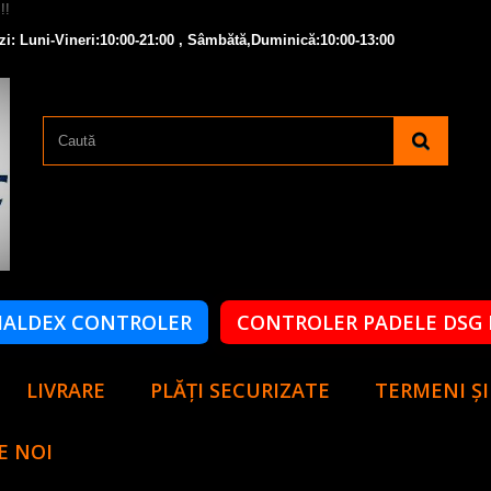
zi: Luni-Vineri:10:00-21:00 , Sâmbătă,Duminică:10:00-13:00
HALDEX CONTROLER
CONTROLER PADELE DSG 
LIVRARE
PLĂȚI SECURIZATE
TERMENI ȘI
E NOI