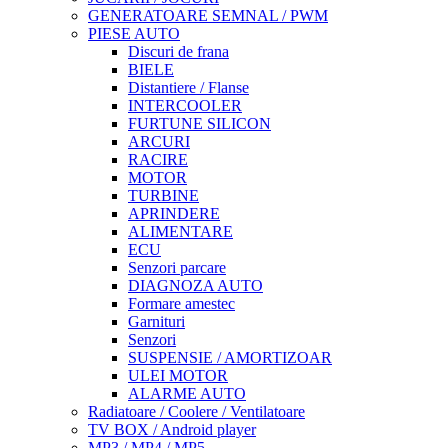
GENERATOARE SEMNAL / PWM
PIESE AUTO
Discuri de frana
BIELE
Distantiere / Flanse
INTERCOOLER
FURTUNE SILICON
ARCURI
RACIRE
MOTOR
TURBINE
APRINDERE
ALIMENTARE
ECU
Senzori parcare
DIAGNOZA AUTO
Formare amestec
Garnituri
Senzori
SUSPENSIE / AMORTIZOAR
ULEI MOTOR
ALARME AUTO
Radiatoare / Coolere / Ventilatoare
TV BOX / Android player
MP3 / MP4 / MP5