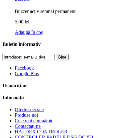
Buzzer activ semnal permanent
5,00 lei
Adaugă în coş
Buletin informativ
Bine
Facebook
Google Plus
Urmăriți-ne
Informaţii
Oferte speciale
Produse noi
Cele mai cumpărate
Contactați-ne
HALDEX CONTROLER
CONTROLER PADELE DSG DQ250