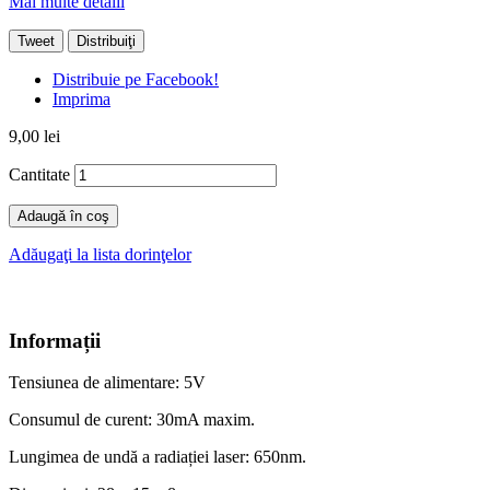
Mai multe detalii
Tweet
Distribuiţi
Distribuie pe Facebook!
Imprima
9,00 lei
Cantitate
Adaugă în coş
Adăugaţi la lista dorinţelor
Informații
Tensiunea de alimentare: 5V
Consumul de curent: 30mA maxim.
Lungimea de undă a radiației laser: 650nm.