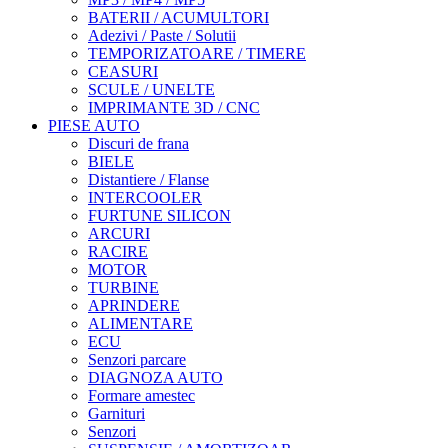
BATERII / ACUMULTORI
Adezivi / Paste / Solutii
TEMPORIZATOARE / TIMERE
CEASURI
SCULE / UNELTE
IMPRIMANTE 3D / CNC
PIESE AUTO
Discuri de frana
BIELE
Distantiere / Flanse
INTERCOOLER
FURTUNE SILICON
ARCURI
RACIRE
MOTOR
TURBINE
APRINDERE
ALIMENTARE
ECU
Senzori parcare
DIAGNOZA AUTO
Formare amestec
Garnituri
Senzori