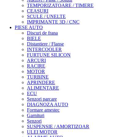
TEMPORIZATOARE / TIMERE
CEASURI
SCULE / UNELTE
IMPRIMANTE 3D / CNC
PIESE AUTO
Discuri de frana
BIELE
Distantiere / Flanse
INTERCOOLER
FURTUNE SILICON
ARCURI
RACIRE
MOTOR
TURBINE
APRINDERE
ALIMENTARE
ECU
Senzori parcare
DIAGNOZA AUTO
Formare amestec
Garnituri
Senzori
SUSPENSIE / AMORTIZOAR
ULEI MOTOR