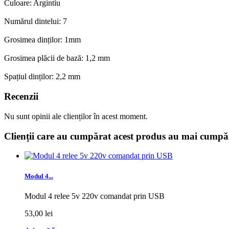
Culoare
:
Argintiu
Numărul dintelui: 7
Grosimea dinților: 1mm
Grosimea plăcii de bază: 1,2 mm
Spațiul dinților: 2,2 mm
Recenzii
Nu sunt opinii ale clienților în acest moment.
Clienții care au cumpărat acest produs au mai cumpăr
Modul 4...
Modul 4 relee 5v 220v comandat prin USB
53,00 lei