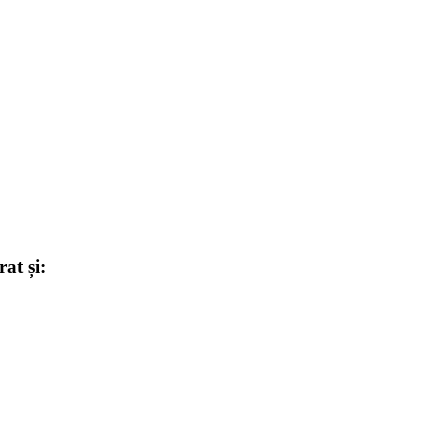
at și: