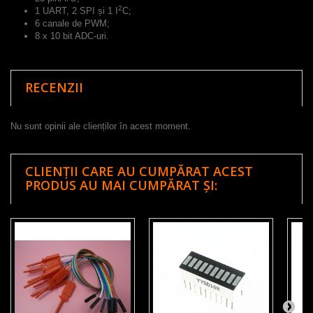
2
1 UART, 2 SPI și 1 I
C;
6 canale de PWM;
8 x 10 bit ADC-uri.
RECENZII
Nu sunt opinii ale clienților în acest moment.
CLIENȚII CARE AU CUMPĂRAT ACEST
PRODUS AU MAI CUMPĂRAT ȘI: