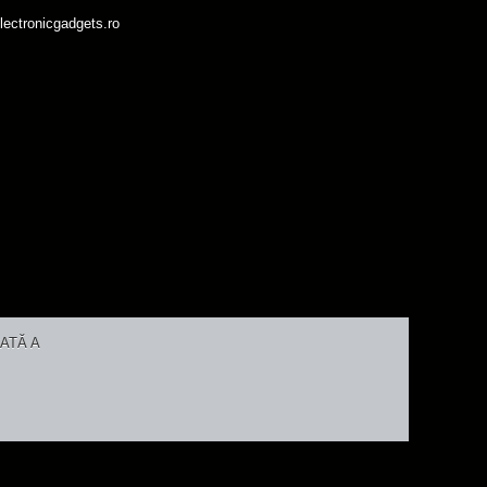
lectronicgadgets.ro