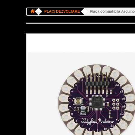
PLACI DEZVOLTARE
Placa compatibila Arduin