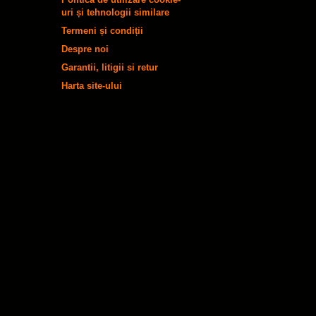
uri și tehnologii similare
Termeni și condiții
Despre noi
Garantii, litigii si retur
Harta site-ului