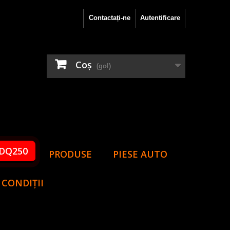
Contactați-ne
Autentificare
Coş
(gol)
DQ250
PRODUSE
PIESE AUTO
 CONDIȚII