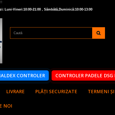
zi: Luni-Vineri:10:00-21:00 , Sâmbătă,Duminică:10:00-13:00
HALDEX CONTROLER
CONTROLER PADELE DSG 
LIVRARE
PLĂȚI SECURIZATE
TERMENI ȘI
E NOI