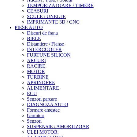
TEMPORIZATOARE / TIMERE
CEASURI
SCULE / UNELTE
IMPRIMANTE 3D / CNC
PIESE AUTO
Discuri de frana
BIELE
Distantiere / Flanse
INTERCOOLER
FURTUNE SILICON
ARCURI
RACIRE
MOTOR
TURBINE
APRINDERE
ALIMENTARE
ECU
Senzori parcare
DIAGNOZA AUTO
Formare amestec
Garnituri
Senzori
SUSPENSIE / AMORTIZOAR
ULEI MOTOR