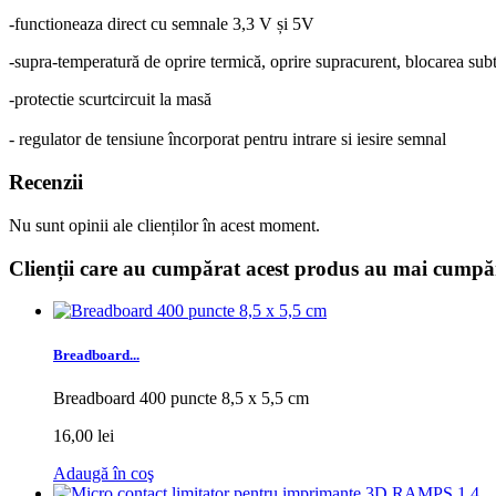
-functioneaza direct cu semnale 3,3 V și 5V
-
supra-temperatură de oprire termică, oprire supracurent, blocarea sub
-protectie scurtcircuit la masă
- regulator de tensiune încorporat pentru intrare si iesire semnal
Recenzii
Nu sunt opinii ale clienților în acest moment.
Clienții care au cumpărat acest produs au mai cumpăr
Breadboard...
Breadboard 400 puncte 8,5 x 5,5 cm
16,00 lei
Adaugă în coş