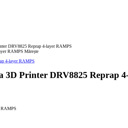
Printer DRV8825 Reprap 4-layer RAMPS
Mărește
nta 3D Printer DRV8825 Reprap 
yer RAMPS