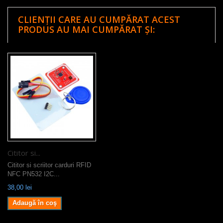
CLIENȚII CARE AU CUMPĂRAT ACEST
PRODUS AU MAI CUMPĂRAT ȘI:
Cititor si...
Cititor si scriitor carduri RFID
NFC PN532 I2C...
38,00 lei
Adaugă în coş