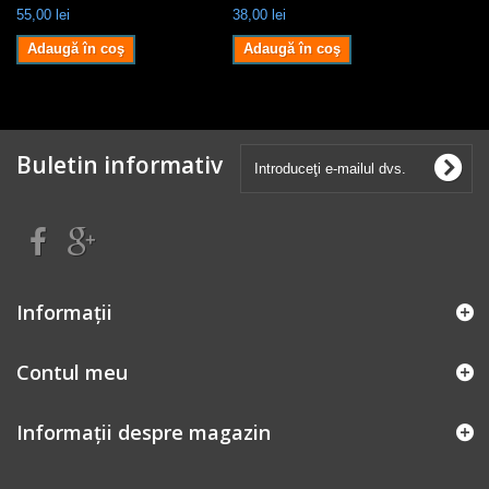
55,00 lei
38,00 lei
Adaugă în coş
Adaugă în coş
Buletin informativ
Informaţii
Contul meu
Informații despre magazin