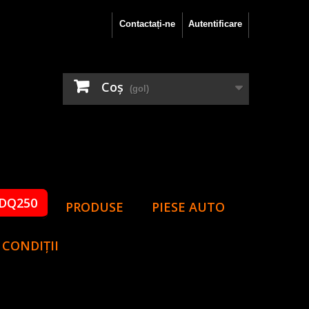
Contactați-ne
Autentificare
Coş
(gol)
DQ250
PRODUSE
PIESE AUTO
 CONDIȚII