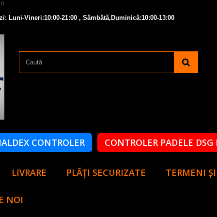
zi: Luni-Vineri:10:00-21:00 , Sâmbătă,Duminică:10:00-13:00
HALDEX CONTROLER
CONTROLER PADELE DSG 
LIVRARE
PLĂȚI SECURIZATE
TERMENI ȘI
E NOI