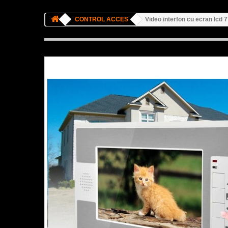
CONTROL ACCES
Video interfon cu ecran lcd 