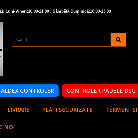
zi: Luni-Vineri:10:00-21:00 , Sâmbătă,Duminică:10:00-13:00
HALDEX CONTROLER
CONTROLER PADELE DSG 
LIVRARE
PLĂȚI SECURIZATE
TERMENI ȘI
E NOI