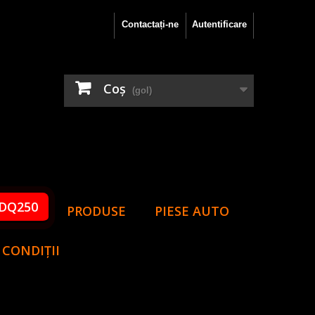
Contactați-ne
Autentificare
Coş
(gol)
DQ250
PRODUSE
PIESE AUTO
 CONDIȚII