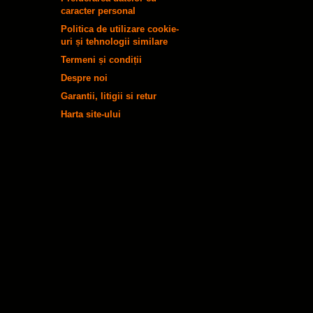
caracter personal
Politica de utilizare cookie-
uri și tehnologii similare
Termeni și condiții
Despre noi
Garantii, litigii si retur
Harta site-ului