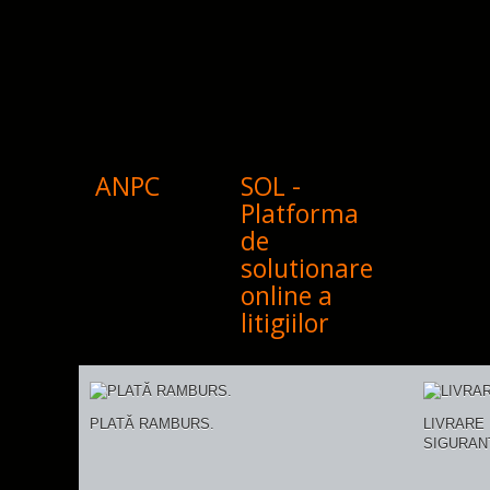
ANPC
SOL -
Platforma
de
solutionare
online a
litigiilor
PLATĂ RAMBURS.
LIVRARE 
SIGURAN