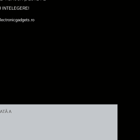
 INTELEGERE!
lectronicgadgets.ro