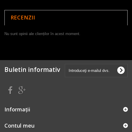
RECENZII
Nu sunt opinii ale clienților în acest moment.
Buletin informativ
Informaţii
Contul meu