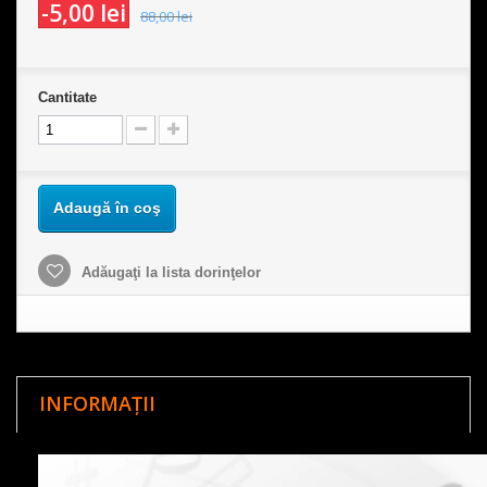
-5,00 lei
88,00 lei
Cantitate
Adaugă în coş
Adăugaţi la lista dorinţelor
INFORMAȚII