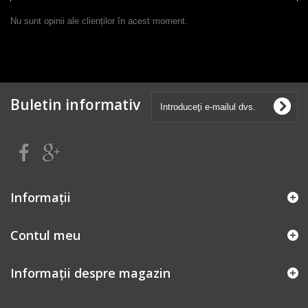
Nu sunt opinii ale clienților în acest moment.
Buletin informativ
Informaţii
Contul meu
Informații despre magazin