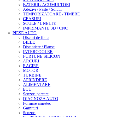
BATERII / ACUMULTORI
Adezivi / Paste / Solutii
TEMPORIZATOARE / TIMERE
CEASURI
SCULE / UNELTE
IMPRIMANTE 3D / CNC
PIESE AUTO
Discuri de frana
BIELE
Distantiere / Flanse
INTERCOOLER
FURTUNE SILICON
ARCURI
RACIRE
MOTOR
TURBINE
APRINDERE
ALIMENTARE
ECU
Senzori parcare
DIAGNOZA AUTO
Formare amestec
Garnituri
Senzori