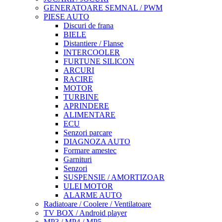
GENERATOARE SEMNAL / PWM
PIESE AUTO
Discuri de frana
BIELE
Distantiere / Flanse
INTERCOOLER
FURTUNE SILICON
ARCURI
RACIRE
MOTOR
TURBINE
APRINDERE
ALIMENTARE
ECU
Senzori parcare
DIAGNOZA AUTO
Formare amestec
Garnituri
Senzori
SUSPENSIE / AMORTIZOAR
ULEI MOTOR
ALARME AUTO
Radiatoare / Coolere / Ventilatoare
TV BOX / Android player
MP3 / MP4 / MP5