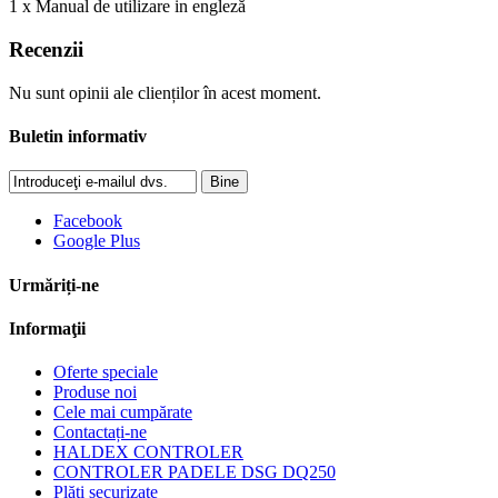
1 x Manual de utilizare in engleză
Recenzii
Nu sunt opinii ale clienților în acest moment.
Buletin informativ
Bine
Facebook
Google Plus
Urmăriți-ne
Informaţii
Oferte speciale
Produse noi
Cele mai cumpărate
Contactați-ne
HALDEX CONTROLER
CONTROLER PADELE DSG DQ250
Plăți securizate