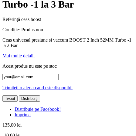
Turbo -1 la 3 Bar
Referință
ceas boost
Condiție:
Produs nou
Ceas universal presiune si vaccum BOOST 2 Inch 52MM Turbo -1
la 2 Bar
Mai multe detalii
Acest produs nu este pe stoc
Trimiteti o alerta cand este disponibil
Tweet
Distribuiţi
Distribuie pe Facebook!
Imprima
135,00 lei
-10,00 lei